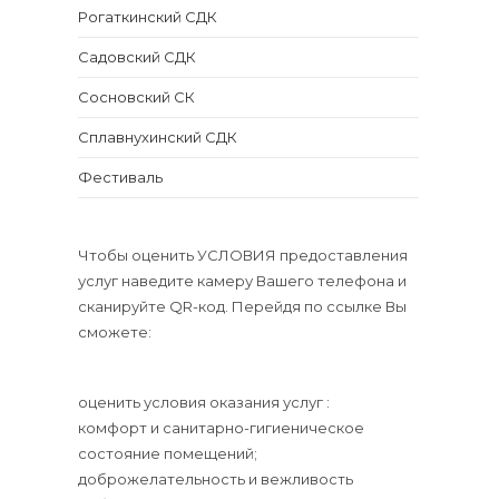
Рогаткинский СДК
Садовский СДК
Сосновский СК
Сплавнухинский СДК
Фестиваль
Чтобы оценить УСЛОВИЯ предоставления
услуг наведите камеру Вашего телефона и
сканируйте QR-код. Перейдя по ссылке Вы
сможете:
оценить условия оказания услуг :
комфорт и санитарно-гигиеническое
состояние помещений;
доброжелательность и вежливость