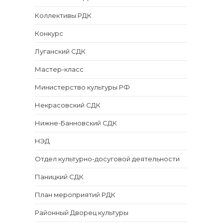
Коллективы РДК
Конкурс
Луганский СДК
Мастер-класс
Министерство культуры РФ
Некрасовский СДК
Нижне-Банновский СДК
НЭД
Отдел культурно-досуговой деятельности
Паницкий СДК
План мероприятий РДК
Районный Дворец культуры