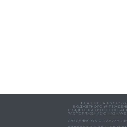
ПЛАН ФИНАНСОВО-Х
БЮДЖЕТНОГО УЧРЕЖДЕНИЯ 
СВИДЕТЕЛЬСТВО О ПОСТАНО
РАСПОРЯЖЕНИЕ О НАЗНАЧЕ
СВЕДЕНИЯ ОБ ОРГАНИЗАЦИ