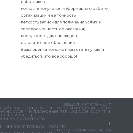
работников;
легкость получения информации о работе
организации и ее точность;
легкость записи для получения услуги и
своевременность ее оказания;
доступность для инвалидов;
оставить свое обращение.
Ваша оценка поможет нам стать лучше и
убедиться, что все хорошо!
ОБЩАЯ ИНФОРМАЦИЯ
ОЗЯЙСТВЕННОЙ ДЕЯТЕЛЬНОСТИ МУНИЦИПАЛЬНОГО
НА 2025 Г. И ПЛАНОВЫЙ ПЕРИОД 2026-2027 ГГ.
ВКЕ НА УЧЕТ
НИИ НА ДОЛЖНОСТЬ
И
КИНОЗАЛ ГЛОБУС
УСЛУГИ
КЛУБНЫЕ ФОРМИРОВАНИЯ