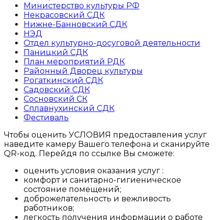
Министерство культуры РФ
Некрасовский СДК
Нижне-Банновский СДК
НЭД
Отдел культурно-досуговой деятельности
Паницкий СДК
План мероприятий РДК
Районный Дворец культуры
Рогаткинский СДК
Садовский СДК
Сосновский СК
Сплавнухинский СДК
Фестиваль
Чтобы оценить УСЛОВИЯ предоставления услуг
наведите камеру Вашего телефона и сканируйте
QR-код. Перейдя по ссылке Вы сможете:
оценить условия оказания услуг :
комфорт и санитарно-гигиеническое
состояние помещений;
доброжелательность и вежливость
работников;
легкость получения информации о работе