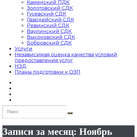
Каменский ПДК
Золотовский СДК
Гусевский СДК
Гвардейский СДК
Ревинский СДК
Ваулинский СДК
Высоковский СДК
Бобровский СДК
Услуги
Независимая оценка качества условий
предоставления услуг
НЭД
Планы подготовки к ОЗП
Записи за месяц: Ноябрь