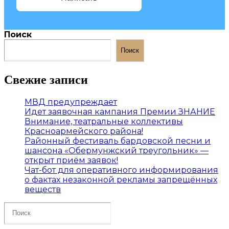
Поиск
Поиск
Свежие записи
МВД предупреждает
Идет заявочная кампания Премии ЗНАНИЕ
Внимание, театральные коллективы
Красноармейского района!
Районный фестиваль бардовской песни и
шансона «Обермунжский треугольник» —
открыт приём заявок!
Чат-бот для оперативного информирования
о фактах незаконной рекламы запрещённых
веществ
Search
this
website