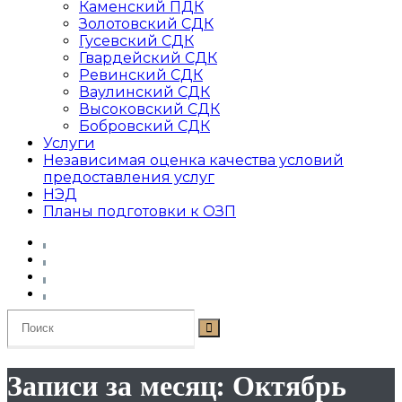
Каменский ПДК
Золотовский СДК
Гусевский СДК
Гвардейский СДК
Ревинский СДК
Ваулинский СДК
Высоковский СДК
Бобровский СДК
Услуги
Независимая оценка качества условий
предоставления услуг
НЭД
Планы подготовки к ОЗП
Записи за месяц: Октябрь