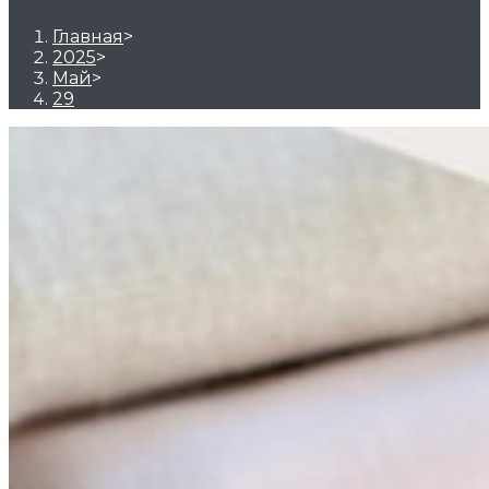
Главная
>
2025
>
Май
>
29