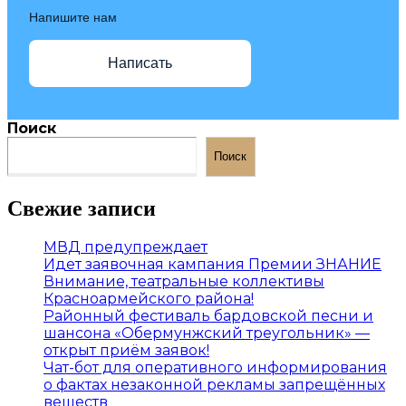
Напишите нам
Написать
Поиск
Поиск
Свежие записи
МВД предупреждает
Идет заявочная кампания Премии ЗНАНИЕ
Внимание, театральные коллективы
Красноармейского района!
Районный фестиваль бардовской песни и
шансона «Обермунжский треугольник» —
открыт приём заявок!
Чат-бот для оперативного информирования
о фактах незаконной рекламы запрещённых
веществ